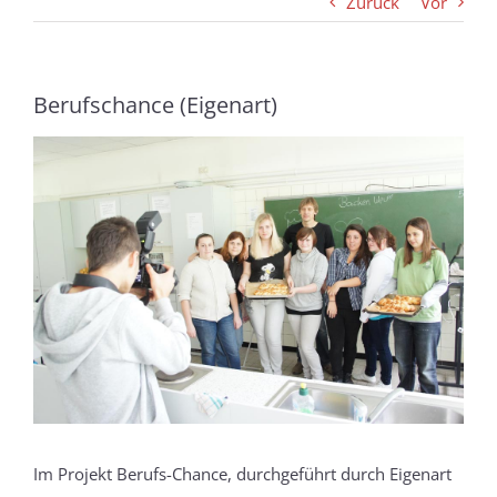
Zurück
Vor
Berufschance (Eigenart)
Zeige
grösseres
Bild
Im Projekt Berufs-Chance, durchgeführt durch Eigenart