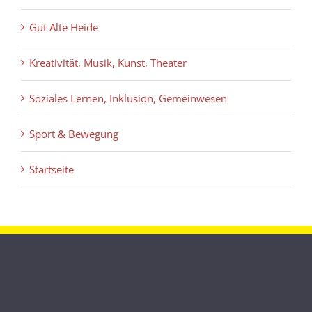
Gut Alte Heide
Kreativität, Musik, Kunst, Theater
Soziales Lernen, Inklusion, Gemeinwesen
Sport & Bewegung
Startseite