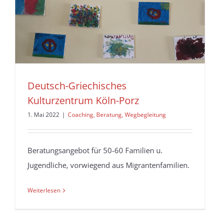
Deutsch-Griechisches
Kulturzentrum Köln-Porz
1. Mai 2022
|
Coaching, Beratung, Wegbegleitung
Beratungsangebot für 50-60 Familien u.
Jugendliche, vorwiegend aus Migrantenfamilien.
Weiterlesen