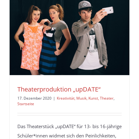
Theaterproduktion „upDATE“
17. Dezember 2020
|
Kreativität, Musik, Kunst, Theater
,
Startseite
Das Theaterstück „upDATE“ für 13- bis 16-jährige
Schüler*innen widmet sich den Peinlichkeiten,