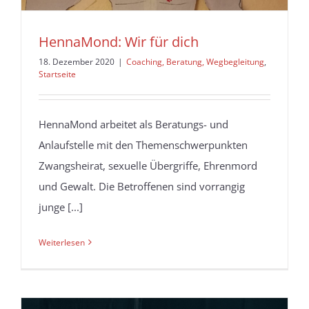
HennaMond: Wir für dich
18. Dezember 2020
|
Coaching, Beratung, Wegbegleitung
,
Startseite
HennaMond arbeitet als Beratungs- und
Anlaufstelle mit den Themenschwerpunkten
Zwangsheirat, sexuelle Übergriffe, Ehrenmord
und Gewalt. Die Betroffenen sind vorrangig
junge [...]
Weiterlesen