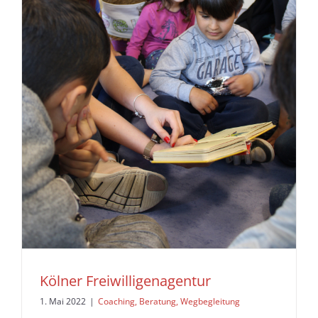
Kölner Freiwilligenagentur
1. Mai 2022
|
Coaching, Beratung, Wegbegleitung