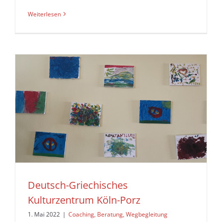
Weiterlesen
Deutsch-Griechisches
Kulturzentrum Köln-Porz
1. Mai 2022
|
Coaching, Beratung, Wegbegleitung