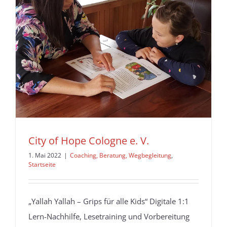
City of Hope Cologne e. V.
1. Mai 2022
|
Coaching, Beratung, Wegbegleitung
,
Startseite
„Yallah Yallah – Grips für alle Kids“ Digitale 1:1
Lern-Nachhilfe, Lesetraining und Vorbereitung