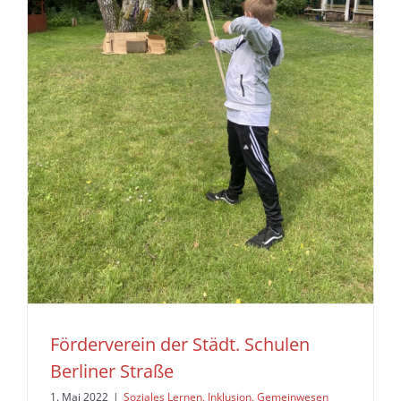
Förderverein der Städt. Schulen
Berliner Straße
1. Mai 2022
|
Soziales Lernen, Inklusion, Gemeinwesen