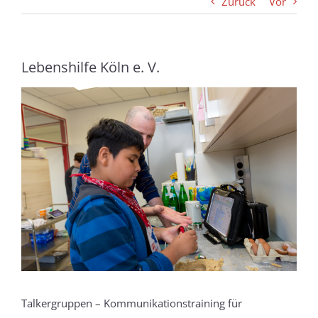
Zurück
Vor
Lebenshilfe Köln e. V.
Zeige
grösseres
Bild
Talkergruppen
–
Kommunikationstraining für