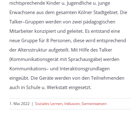
nichtsprechende Kinder u. Jugendliche
u. junge
Erwachsene
aus dem gesamten Kölner Stadtgebiet
.
Die
Talker
–
Gruppen
werden von zwei pädagogischen
Mitarbeiter konzipiert und
geleitet.
Es entstand eine
neue Gruppe für
8 Personen, diese
wird entsprechend
der Altersstruktur aufgeteilt.
Mit Hilfe
des Talker
(
Kommunikationsgerät mit
Sprachausgabe
)
werden
Kommunikations
–
und
Interaktionsgrundlagen
eingeübt. Die Geräte werden von
den Teilnehmenden
auch in Schule u. Werkstatt
eingesetzt.
1. Mai 2022
|
Soziales Lernen, Inklusion, Gemeinwesen